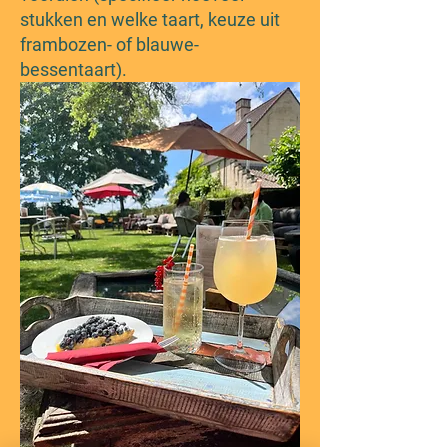
stukken en welke taart, keuze uit
frambozen- of blauwe-
bessentaart).